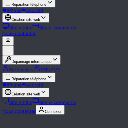
Réparation téléphone
iPhone
Android
Création site web
Site vitrine
Site e-commerce
Nous contacter
Dépannage informatique
Particuliers
TPE/PME
Réparation téléphone
iPhone
Android
Création site web
Site vitrine
Site e-commerce
Nous contacter
Connexion