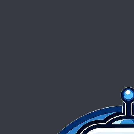
Proposez-vous des services pour les TPE/PME ?
D'autres questions ?
Nous contacter