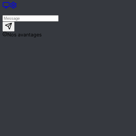
Nos avantages