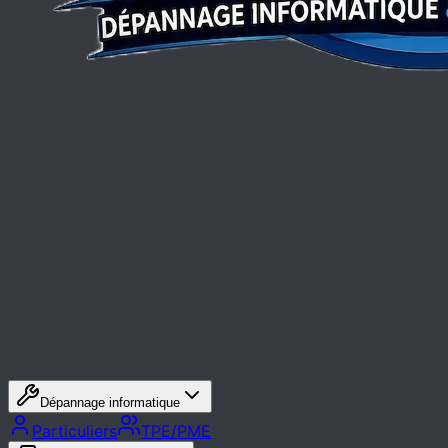
Dépannage informatique
Particuliers
TPE/PME