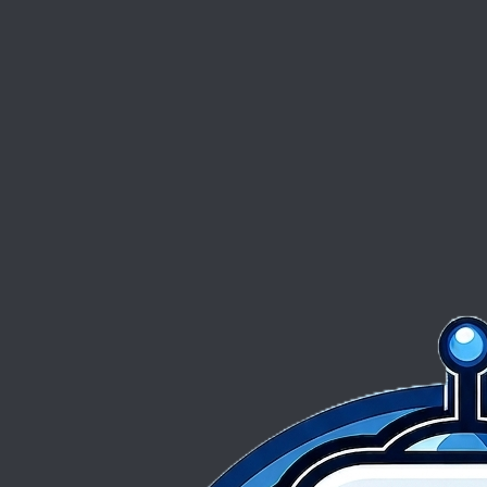
Proposez-vous des services pour les TPE/PME ?
D'autres questions ?
Nous contacter