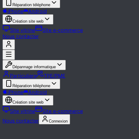
Réparation téléphone
iPhone
Android
Création site web
Site vitrine
Site e-commerce
Nous contacter
Dépannage informatique
Particuliers
TPE/PME
Réparation téléphone
iPhone
Android
Création site web
Site vitrine
Site e-commerce
Nous contacter
Connexion