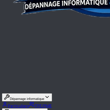
Dépannage informatique
Particuliers
TPE/PME